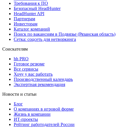
Требования к ПО
Безопасный HeadHunter
HeadHunter API
Партнерам
Инвесторам
Каталог компаний
Поиск по вакансиям в Подвязье (Рязанская область)
Сетка: соцсеть для нетворкинга
Соискателям
hh PRO
Готовое резюме
Все сервисы
Хочу у вас работать
Производственный календарь
Экспертная рекомендация
Новости и статьи
Блог
О компаниях в игровой форме
Жизнь в компании
ИТ-проекты
Рейтинг работодателей России